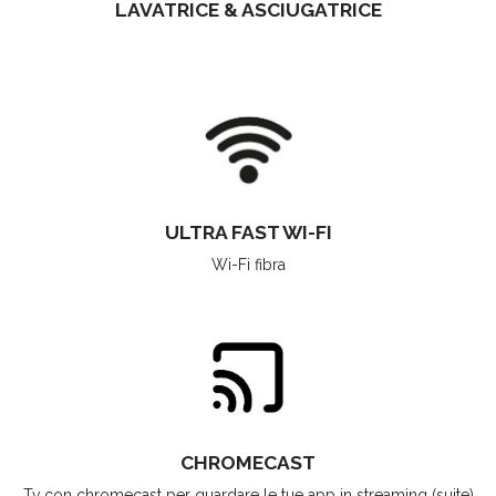
LAVATRICE & ASCIUGATRICE
ULTRA FAST WI-FI
Wi-Fi fibra
CHROMECAST
Tv con chromecast per guardare le tue app in streaming (suite)