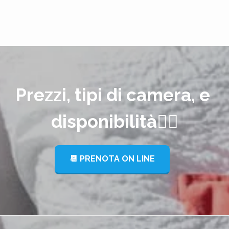
Prezzi, tipi di camera, e 
disponibilità👇🏻
📆 PRENOTA ON LINE